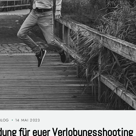
BLOG
14 MAI 2023
idung für euer Verlobungsshooting