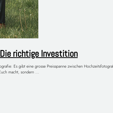
Die richtige Investition
otografie: Es gibt eine grosse Preisspanne zwischen Hochzeitsfotogr
 Euch macht, sondern ...