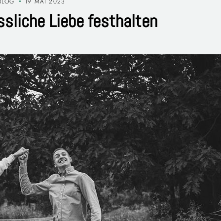
BLOG
19 MAI 2023
ssliche Liebe festhalten