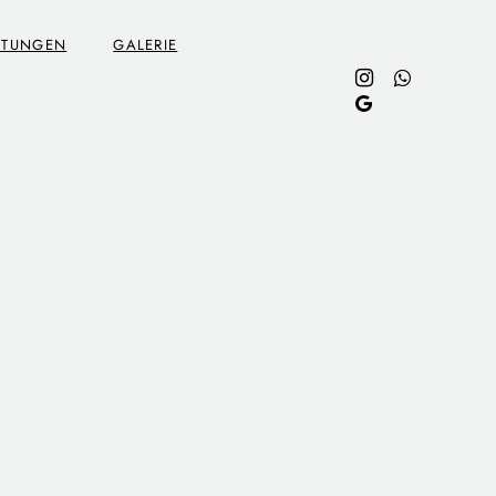
STUNGEN
GALERIE