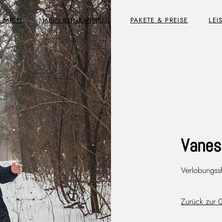
R MICH
MEIN BLINKWINKEL
PAKETE & PREISE
LEI
Vanes
Verlobungssh
Zurück zur G