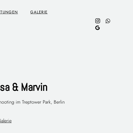
STUNGEN
GALERIE
sa & Marvin
ooting im Treptower Park, Berlin
alerie